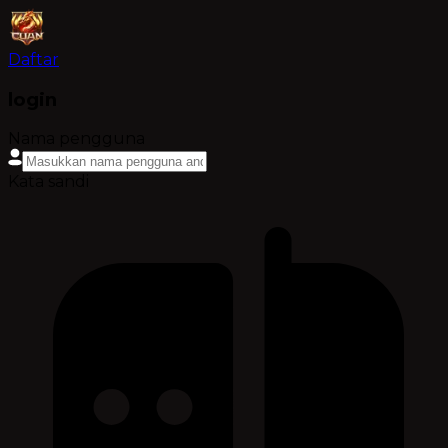
Daftar
login
Nama pengguna
Kata sandi