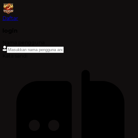
Daftar
login
Nama pengguna
Kata sandi