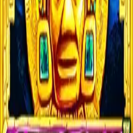
kemudian melakukan verifikasi akun untuk mulai
bermain. Setelah akun aktif, pemain bisa langsung
melakukan deposit dengan berbagai metode
pembayaran yang tersedia, mulai dari transfer bank
hingga
e-wallet
yang praktis dan cepat.
Selain bonus selamat datang, CUANTOTO juga
menawarkan berbagai promo menarik lainnya seperti
cashback harian
, bonus rollingan, hingga diskon
khusus untuk pasaran tertentu. Hal ini tentu
memberikan nilai tambah bagi para pemain yang
ingin mendapatkan keuntungan lebih dari setiap
transaksi yang dilakukan. Kombinasi antara bonus
besar dan peluang menang menjadikan CUANTOTO
semakin diminati.
Dengan semua keunggulan yang ditawarkan, tidak
heran jika CUANTOTO menjadi pilihan favorit banyak
pemain
togel online
. Bagi Anda yang ingin merasakan
pengalaman bermain yang seru sekaligus