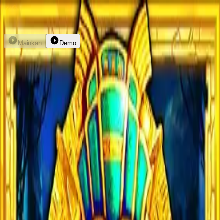
Daftar
Masuk
Mainkan
Demo
Aztec Gems
pragmatic
kembali
CUANTOTO Daftar
Sekarang dan Klaim
Bonus Selamat Datang
Hingga 100%
CUANTOTO
hadir sebagai salah satu platform togel
online yang menawarkan berbagai keuntungan
menarik bagi para pemain baru maupun pemain
lama. Dengan sistem yang modern dan user-friendly,