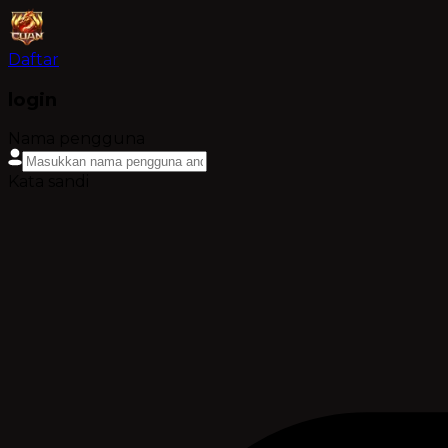
Daftar
login
Nama pengguna
Kata sandi