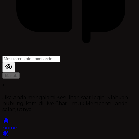
Masuk
*
Jika Anda mengalami Kesulitan saat login, Silahkan
hubungi kami di Live Chat untuk Membantu anda
selanjutnya
home