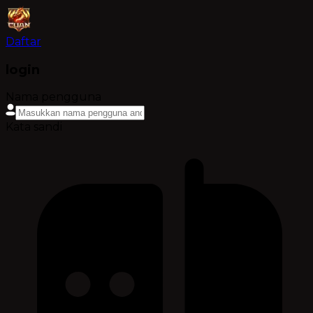
Daftar
login
Nama pengguna
Kata sandi