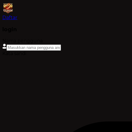
Daftar
login
Nama pengguna
Kata sandi