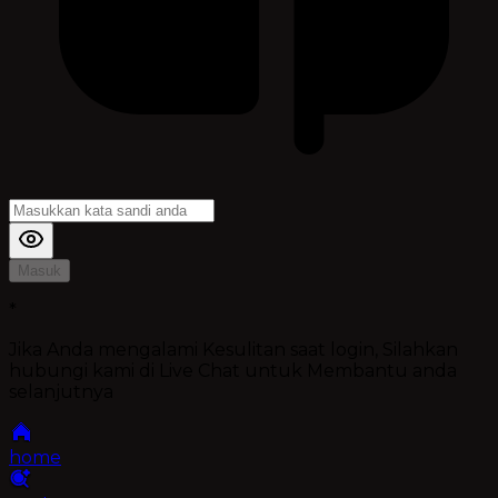
Masuk
*
Jika Anda mengalami Kesulitan saat login, Silahkan
hubungi kami di Live Chat untuk Membantu anda
selanjutnya
home