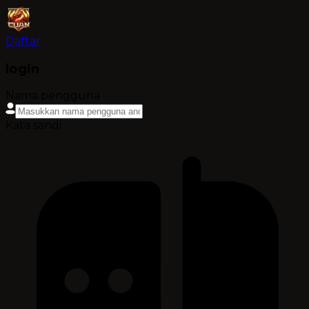
Daftar
login
Nama pengguna
Kata sandi