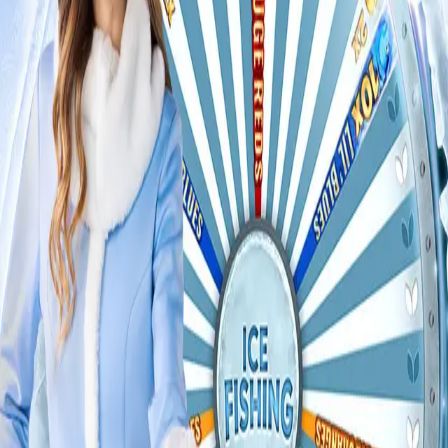
siapa pun dapat dengan mudah melakukan
pendaftaran dan langsung menikmati berbagai fitur
yang tersedia. Tidak hanya itu, CUANTOTO juga
dikenal dengan pelayanan yang cepat serta
dukungan customer service yang responsif selama 24
jam.
Salah satu daya tarik utama dari CUANTOTO adalah
bonus selamat datang
hingga 100% yang bisa
langsung diklaim setelah proses pendaftaran selesai.
Bonus ini memberikan peluang lebih besar bagi
pemain untuk memulai permainan dengan modal
yang lebih kuat. Dengan adanya tambahan saldo
tersebut, pemain dapat mencoba berbagai pasaran
togel tanpa harus mengeluarkan banyak biaya di
awal.
Proses pendaftaran di CUANTOTO juga sangat
sederhana dan tidak memakan waktu lama. Calon
member hanya perlu mengisi data diri yang valid,