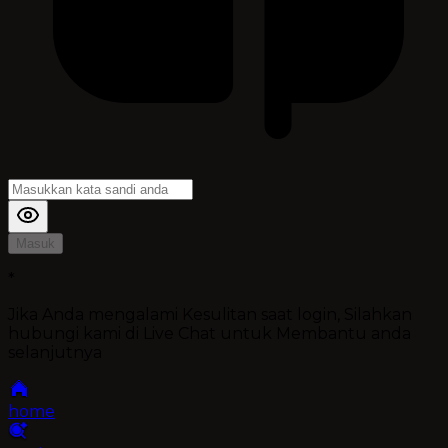
Masuk
*
Jika Anda mengalami Kesulitan saat login, Silahkan
hubungi kami di Live Chat untuk Membantu anda
selanjutnya
home