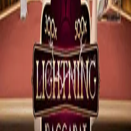
kemudian melakukan verifikasi akun untuk mulai
bermain. Setelah akun aktif, pemain bisa langsung
melakukan deposit dengan berbagai metode
pembayaran yang tersedia, mulai dari transfer bank
hingga
e-wallet
yang praktis dan cepat.
Selain bonus selamat datang, CUANTOTO juga
menawarkan berbagai promo menarik lainnya seperti
cashback harian
, bonus rollingan, hingga diskon
khusus untuk pasaran tertentu. Hal ini tentu
memberikan nilai tambah bagi para pemain yang
ingin mendapatkan keuntungan lebih dari setiap
transaksi yang dilakukan. Kombinasi antara bonus
besar dan peluang menang menjadikan CUANTOTO
semakin diminati.
Dengan semua keunggulan yang ditawarkan, tidak
heran jika CUANTOTO menjadi pilihan favorit banyak
pemain
togel online
. Bagi Anda yang ingin merasakan
pengalaman bermain yang seru sekaligus