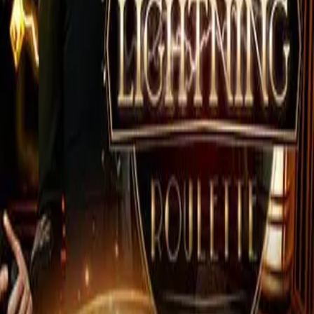
kemudian melakukan verifikasi akun untuk mulai
bermain. Setelah akun aktif, pemain bisa langsung
melakukan deposit dengan berbagai metode
pembayaran yang tersedia, mulai dari transfer bank
hingga
e-wallet
yang praktis dan cepat.
Selain bonus selamat datang, CUANTOTO juga
menawarkan berbagai promo menarik lainnya seperti
cashback harian
, bonus rollingan, hingga diskon
khusus untuk pasaran tertentu. Hal ini tentu
memberikan nilai tambah bagi para pemain yang
ingin mendapatkan keuntungan lebih dari setiap
transaksi yang dilakukan. Kombinasi antara bonus
besar dan peluang menang menjadikan CUANTOTO
semakin diminati.
Dengan semua keunggulan yang ditawarkan, tidak
heran jika CUANTOTO menjadi pilihan favorit banyak
pemain
togel online
. Bagi Anda yang ingin merasakan
pengalaman bermain yang seru sekaligus