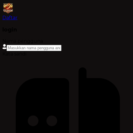
Daftar
login
Nama pengguna
Kata sandi