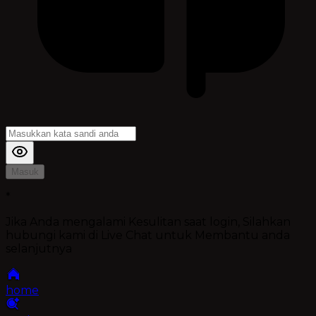
Masuk
*
Jika Anda mengalami Kesulitan saat login, Silahkan
hubungi kami di Live Chat untuk Membantu anda
selanjutnya
home