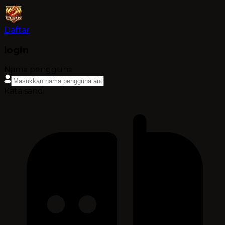
Daftar
login
Nama pengguna
Kata sandi