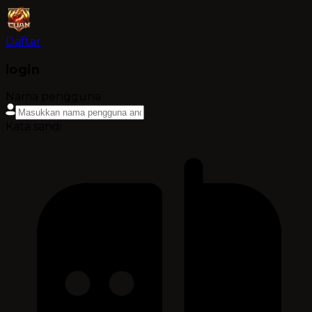
Daftar
login
Nama pengguna
Kata sandi