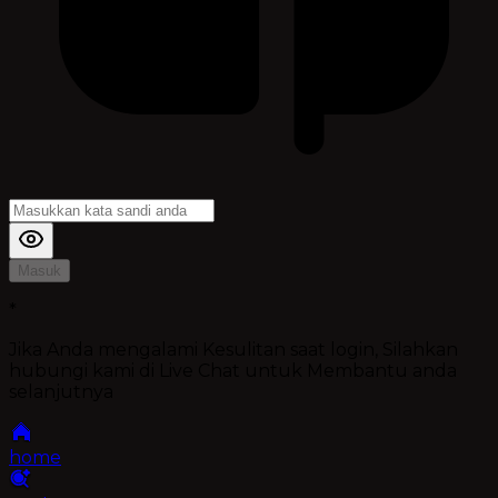
Masuk
*
Jika Anda mengalami Kesulitan saat login, Silahkan
hubungi kami di Live Chat untuk Membantu anda
selanjutnya
home