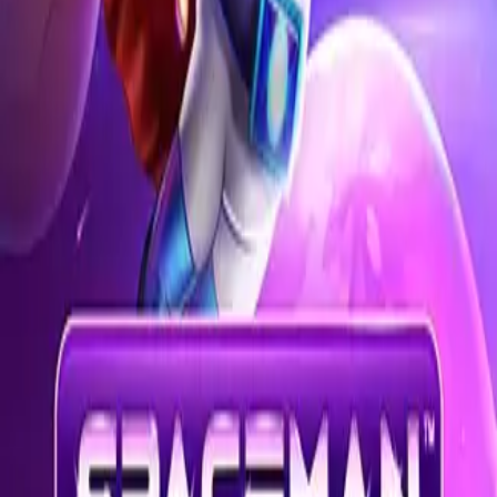
kemudian melakukan verifikasi akun untuk mulai
bermain. Setelah akun aktif, pemain bisa langsung
melakukan deposit dengan berbagai metode
pembayaran yang tersedia, mulai dari transfer bank
hingga
e-wallet
yang praktis dan cepat.
Selain bonus selamat datang, CUANTOTO juga
menawarkan berbagai promo menarik lainnya seperti
cashback harian
, bonus rollingan, hingga diskon
khusus untuk pasaran tertentu. Hal ini tentu
memberikan nilai tambah bagi para pemain yang
ingin mendapatkan keuntungan lebih dari setiap
transaksi yang dilakukan. Kombinasi antara bonus
besar dan peluang menang menjadikan CUANTOTO
semakin diminati.
Dengan semua keunggulan yang ditawarkan, tidak
heran jika CUANTOTO menjadi pilihan favorit banyak
pemain
togel online
. Bagi Anda yang ingin merasakan
pengalaman bermain yang seru sekaligus