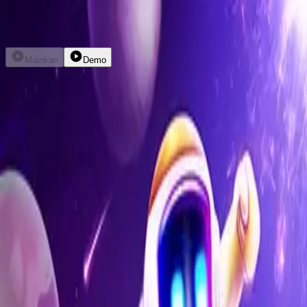
Daftar
Masuk
Mainkan
Demo
Spaceman
pragmatic
kembali
CUANTOTO Daftar
Sekarang dan Klaim
Bonus Selamat Datang
Hingga 100%
CUANTOTO
hadir sebagai salah satu platform togel
online yang menawarkan berbagai keuntungan
menarik bagi para pemain baru maupun pemain
lama. Dengan sistem yang modern dan user-friendly,