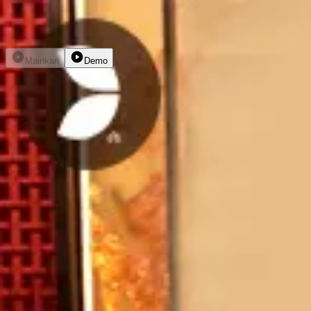
Daftar
Masuk
Mainkan
Demo
Speed Baccarat A
evolutiongaming
kembali
CUANTOTO Daftar Sekaran
CUANTOTO
hadir sebagai salah satu platform togel
sistem yang modern dan user-friendly, siapa pun dap
itu, CUANTOTO juga dikenal dengan pelayanan yang ce
Salah satu daya tarik utama dari CUANTOTO adalah
bo
memberikan peluang lebih besar bagi pemain untuk 
mencoba berbagai pasaran togel tanpa harus mengelua