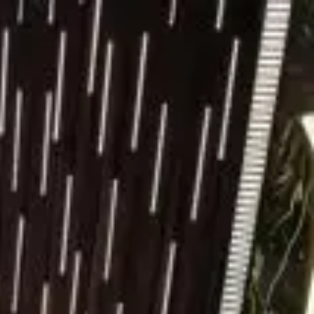
t Datang Hingga 100%
 bagi para pemain baru maupun pemain lama. Dengan
nikmati berbagai fitur yang tersedia. Tidak hanya
elama 24 jam.
aim setelah proses pendaftaran selesai. Bonus ini
gan adanya tambahan saldo tersebut, pemain dapat