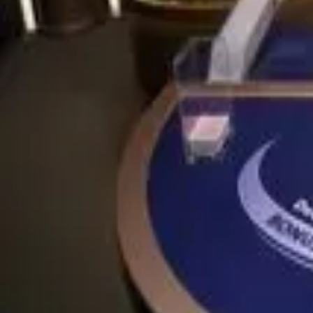
Proses pendaftaran di CUANTOTO juga sangat sederha
melakukan verifikasi akun untuk mulai bermain. Sete
mulai dari transfer bank hingga
e-wallet
yang praktis d
Selain bonus selamat datang, CUANTOTO juga menawa
pasaran tertentu. Hal ini tentu memberikan nilai tamb
antara bonus besar dan peluang menang menjadikan
Dengan semua keunggulan yang ditawarkan, tidak her
pengalaman bermain yang seru sekaligus menguntungk
hingga 100% untuk memulai perjalanan Anda meraih 
Lihat Semua
home
explore