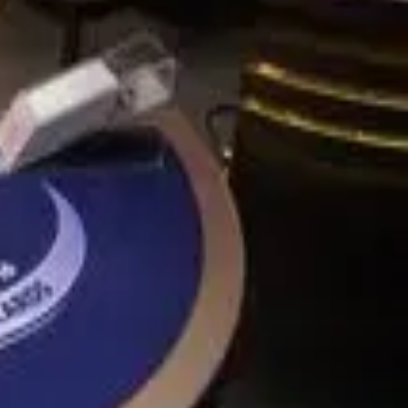
perlu mengisi data diri yang valid, kemudian
t dengan berbagai metode pembayaran yang tersedia,
 harian
, bonus rollingan, hingga diskon khusus untuk
lebih dari setiap transaksi yang dilakukan. Kombinasi
ain
togel online
. Bagi Anda yang ingin merasakan
ng. Segera daftar dan klaim bonus selamat datang