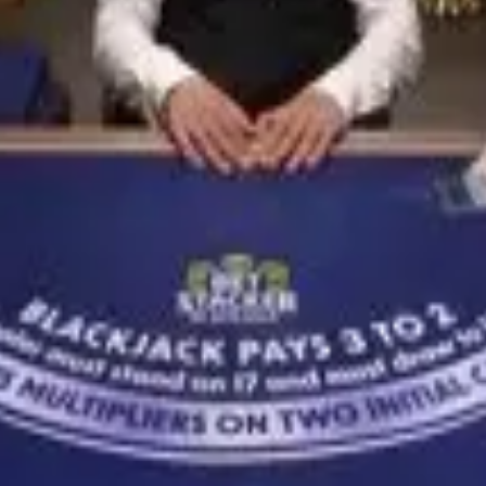
na dan tidak memakan waktu lama. Calon member hanya 
lah akun aktif, pemain bisa langsung melakukan deposi
an cepat.
rkan berbagai promo menarik lainnya seperti
cashback
ah bagi para pemain yang ingin mendapatkan keuntungan 
 CUANTOTO semakin diminati.
an jika CUANTOTO menjadi pilihan favorit banyak pem
an, sekarang adalah waktu yang tepat untuk bergabu
kemenangan besar.