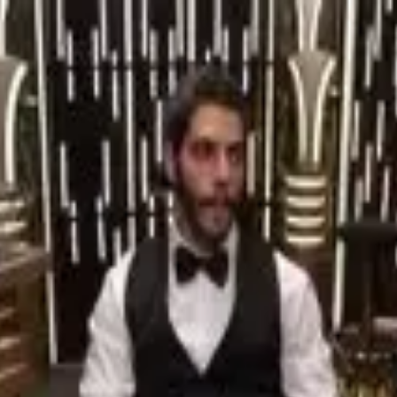
g dan Klaim Bonus Selama
 online yang menawarkan berbagai keuntungan menarik
at dengan mudah melakukan pendaftaran dan langsung me
pat serta dukungan customer service yang responsif s
nus selamat datang
hingga 100% yang bisa langsung dikl
memulai permainan dengan modal yang lebih kuat. Den
rkan banyak biaya di awal.