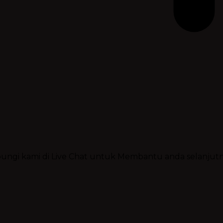
ubungi kami di Live Chat untuk Membantu anda selanjut