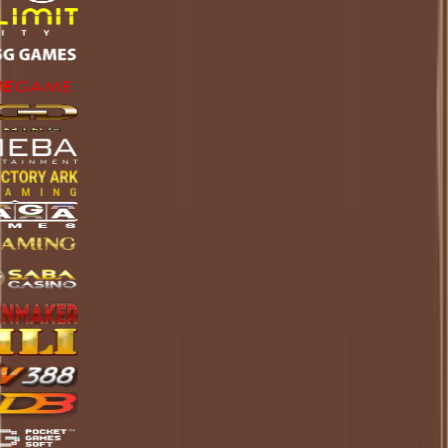
CUANTOTO
hadir sebagai salah satu platform togel
online yang menawarkan berbagai keuntungan
menarik bagi para pemain baru maupun pemain
lama. Dengan sistem yang modern dan user-friendly,
siapa pun dapat dengan mudah melakukan
pendaftaran dan langsung menikmati berbagai fitur
yang tersedia. Tidak hanya itu, CUANTOTO juga
dikenal dengan pelayanan yang cepat serta
dukungan customer service yang responsif selama 24
jam.
Salah satu daya tarik utama dari CUANTOTO adalah
bonus selamat datang
hingga 100% yang bisa
langsung diklaim setelah proses pendaftaran selesai.
Bonus ini memberikan peluang lebih besar bagi
pemain untuk memulai permainan dengan modal
yang lebih kuat. Dengan adanya tambahan saldo
tersebut, pemain dapat mencoba berbagai pasaran
togel tanpa harus mengeluarkan banyak biaya di
awal.