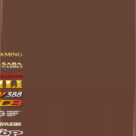
online
online
© 2025 Copyright
CUANTOTO
. All rights reserved.
CUANTOTO Daftar
Sekarang dan Klaim
Bonus Selamat Datang
Hingga 100%