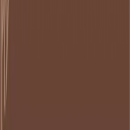
online
online
online
online
online
online