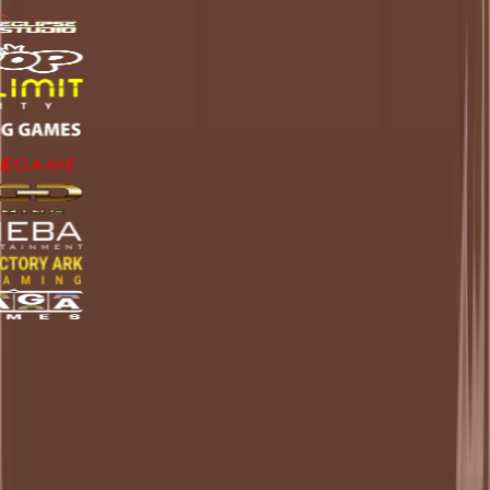
Proses pendaftaran di CUANTOTO juga sangat
sederhana dan tidak memakan waktu lama. Calon
member hanya perlu mengisi data diri yang valid,
kemudian melakukan verifikasi akun untuk mulai
bermain. Setelah akun aktif, pemain bisa langsung
melakukan deposit dengan berbagai metode
pembayaran yang tersedia, mulai dari transfer bank
hingga
e-wallet
yang praktis dan cepat.
Selain bonus selamat datang, CUANTOTO juga
menawarkan berbagai promo menarik lainnya seperti
cashback harian
, bonus rollingan, hingga diskon
khusus untuk pasaran tertentu. Hal ini tentu
memberikan nilai tambah bagi para pemain yang
ingin mendapatkan keuntungan lebih dari setiap
transaksi yang dilakukan. Kombinasi antara bonus
besar dan peluang menang menjadikan CUANTOTO
semakin diminati.