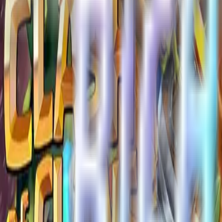
Salah satu daya tarik utama dari CUANTOTO adalah
bonus selamat datang
hingga 100% yang bisa
langsung diklaim setelah proses pendaftaran selesai.
Bonus ini memberikan peluang lebih besar bagi
pemain untuk memulai permainan dengan modal
yang lebih kuat. Dengan adanya tambahan saldo
tersebut, pemain dapat mencoba berbagai pasaran
togel tanpa harus mengeluarkan banyak biaya di
awal.
Proses pendaftaran di CUANTOTO juga sangat
sederhana dan tidak memakan waktu lama. Calon
member hanya perlu mengisi data diri yang valid,
kemudian melakukan verifikasi akun untuk mulai
bermain. Setelah akun aktif, pemain bisa langsung
melakukan deposit dengan berbagai metode
pembayaran yang tersedia, mulai dari transfer bank
hingga
e-wallet
yang praktis dan cepat.
Selain bonus selamat datang, CUANTOTO juga