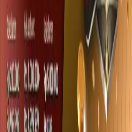
melakukan deposit dengan berbagai metode
pembayaran yang tersedia, mulai dari transfer bank
hingga
e-wallet
yang praktis dan cepat.
Selain bonus selamat datang, CUANTOTO juga
menawarkan berbagai promo menarik lainnya seperti
cashback harian
, bonus rollingan, hingga diskon
khusus untuk pasaran tertentu. Hal ini tentu
memberikan nilai tambah bagi para pemain yang
ingin mendapatkan keuntungan lebih dari setiap
transaksi yang dilakukan. Kombinasi antara bonus
besar dan peluang menang menjadikan CUANTOTO
semakin diminati.
Dengan semua keunggulan yang ditawarkan, tidak
heran jika CUANTOTO menjadi pilihan favorit banyak
pemain
togel online
. Bagi Anda yang ingin merasakan
pengalaman bermain yang seru sekaligus
menguntungkan, sekarang adalah waktu yang tepat
untuk bergabung. Segera daftar dan klaim bonus