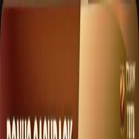
Daftar
Masuk
kembali
Detail Promosi
Info Cashback
untuk
MEMBER
setia
LXGROUP!
Cashback Pragmatic Play
Kekalahan
Rp200.000 – Rp999.999
→
Cashback 10%
Kekalahan
Rp1.000.000 – Rp4.999.999
→ Cashback 15%
Kekalahan
Rp5.000.000 ke atas
→ Cashback
20%