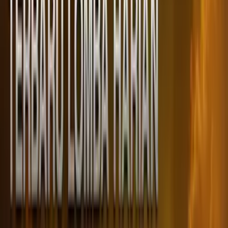
SISTEM LOMBA HARIAN
Lomba menggunakan sistem menebak 3D-3Line.
Pasaran SYDNEYPOOLS & HONGKONGPOOLS
⚠️CATATAN PENTING
Lomba ini hanya berlaku untuk BO resmi
LXGROUP
📣JOIN GRUP LOMBA: