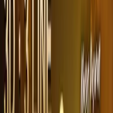
HADIAH SYDNEYPOOLS & HONGKONGPOOLS
*- JUARA PRIZE 1: Rp1.800.000
- HIBURAN - 250.000
- HIBURAN - 250.000
- HIBURAN - 250.000
- HIBURAN - 250.000