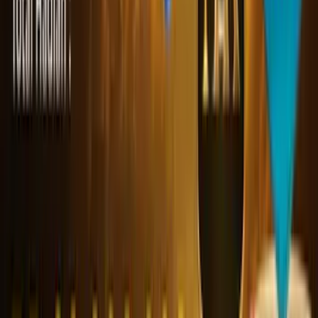
SYARAT & KETENTUAN LOMBA :
- Wajib memiliki User ID di BO ( CONTOH LXTOTO
)
- Minimal transaksi betting Rp10.000 Permainan
2D 3D 4D (setelah potong diskon) di pasaran
yang dilombakan.
- Wajib melakukan deposit dengan minimal
deposit Rp10.000 , Deposit harus dilakukan
sebelum lomba ditutup
- Peserta yang mengikuti Lomba Sydneypools
wajib melakukan 1 (satu) kali deposit sesuai