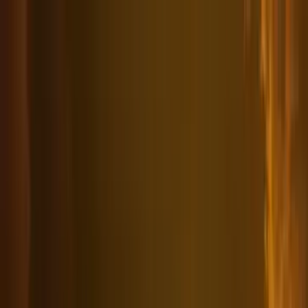
Daftar
Masuk
kembali
Detail Promosi
LOMBA HARIAN 3D-3LINE
🎉 INFO TERBARU LOMBA HARIAN LXGROUP 🎉
Mulai 01 Agustus 2026, lomba Harian 3D-3Line